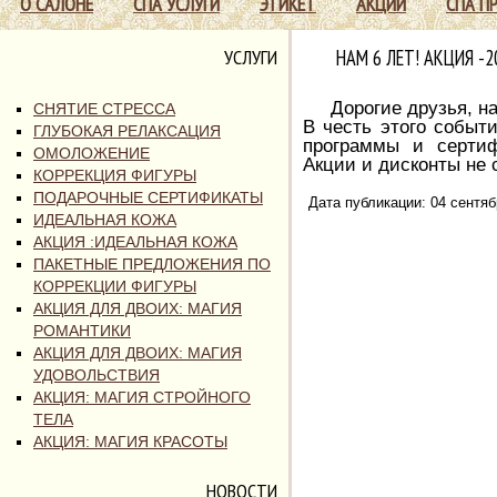
О САЛОНЕ
СПА УСЛУГИ
ЭТИКЕТ
АКЦИИ
СПА П
УСЛУГИ
НАМ 6 ЛЕТ! АКЦИЯ -2
Дорогие друзья, наш
СНЯТИЕ СТРЕССА
В честь этого событ
ГЛУБОКАЯ РЕЛАКСАЦИЯ
программы и сертиф
ОМОЛОЖЕНИЕ
Акции и дисконты не
КОРРЕКЦИЯ ФИГУРЫ
ПОДАРОЧНЫЕ СЕРТИФИКАТЫ
Дата публикации: 04 сентяб
ИДЕАЛЬНАЯ КОЖА
АКЦИЯ :ИДЕАЛЬНАЯ КОЖА
ПАКЕТНЫЕ ПРЕДЛОЖЕНИЯ ПО
КОРРЕКЦИИ ФИГУРЫ
АКЦИЯ ДЛЯ ДВОИХ: МАГИЯ
РОМАНТИКИ
АКЦИЯ ДЛЯ ДВОИХ: МАГИЯ
УДОВОЛЬСТВИЯ
АКЦИЯ: МАГИЯ СТРОЙНОГО
ТЕЛА
АКЦИЯ: МАГИЯ КРАСОТЫ
НОВОСТИ